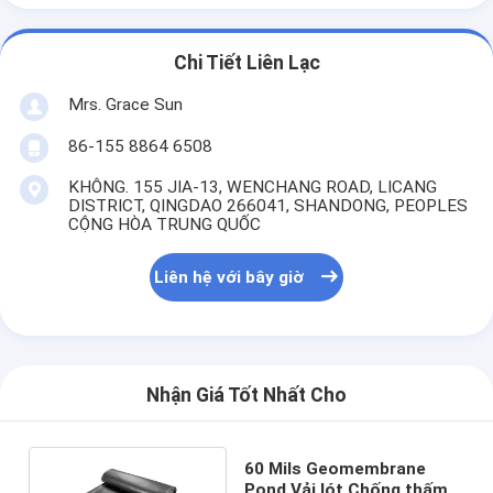
Chi Tiết Liên Lạc
Mrs. Grace Sun
86-155 8864 6508
KHÔNG. 155 JIA-13, WENCHANG ROAD, LICANG
DISTRICT, QINGDAO 266041, SHANDONG, PEOPLES
CỘNG HÒA TRUNG QUỐC
Liên hệ với bây giờ
Nhận Giá Tốt Nhất Cho
60 Mils Geomembrane
Pond Vải lót Chống thấm