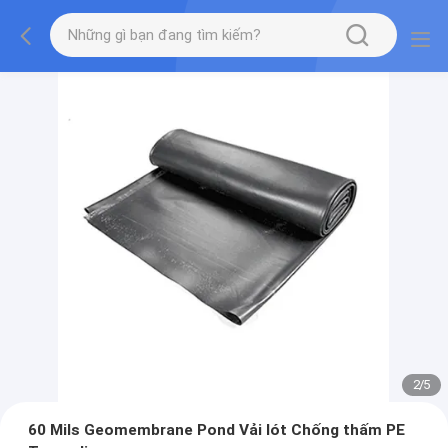
2
/
5
60 Mils Geomembrane Pond Vải lót Chống thấm PE