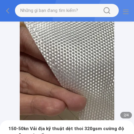
2
/
4
150-50kn Vải địa kỹ thuật dệt thoi 320gsm cường độ