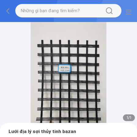
1
/
1
Lưới địa lý sợi thủy tinh bazan