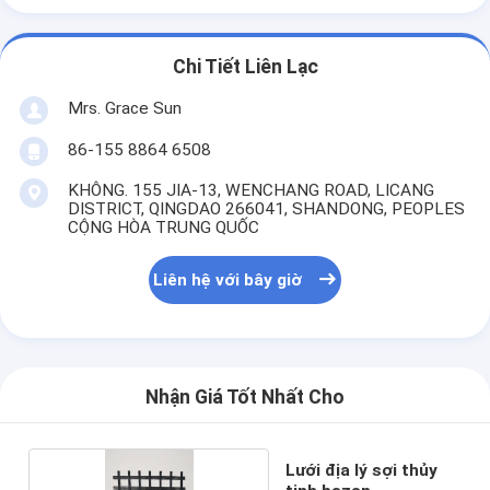
Chi Tiết Liên Lạc
Mrs. Grace Sun
86-155 8864 6508
KHÔNG. 155 JIA-13, WENCHANG ROAD, LICANG
DISTRICT, QINGDAO 266041, SHANDONG, PEOPLES
CỘNG HÒA TRUNG QUỐC
Liên hệ với bây giờ
Nhận Giá Tốt Nhất Cho
Lưới địa lý sợi thủy